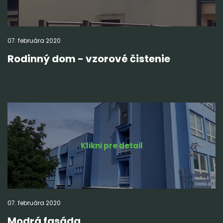
07.
februára
2020
Rodinný dom - vzorové čistenie
Klikni pre detail
07.
februára
2020
Modrá fasáda