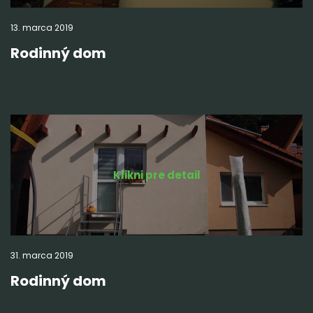
13.
marca
2019
Rodinný dom
Klikni pre detail
31.
marca
2019
Rodinný dom