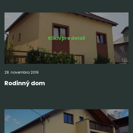
Klikni pre detail
28.
novembra
2019
Rodinný dom