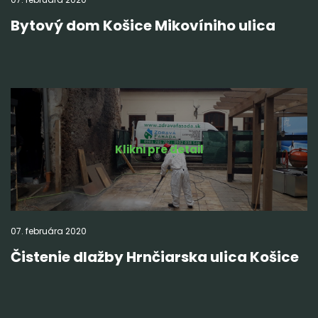
Bytový dom Košice Mikovíniho ulica
Klikni pre detail
07.
februára
2020
Čistenie dlažby Hrnčiarska ulica Košice