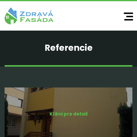
Referencie
Klikni pre detail