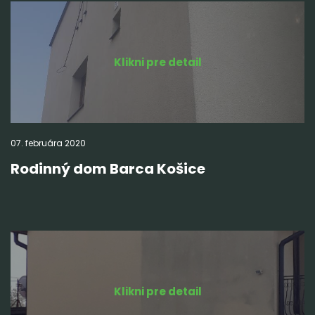
Klikni pre detail
07.
februára
2020
Rodinný dom Barca Košice
Klikni pre detail