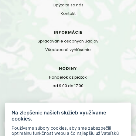
Opýtajte sa nás
Kontakt
INFORMÁCIE
Spracovanie osobných údajov
Všeobecné vyhlásenie
HODINY
Pondelok až piatok
od 9:00 do 17:00
KONTAKT
Na zlepšenie našich služieb využívame
Floriánska 9
cookies.
040 01 Košice, Slovensko
Používame súbory cookies, aby sme zabezpečili
optimálnu funkčnosť webu a čo najlepšiu užívateľskú
0901 705 702