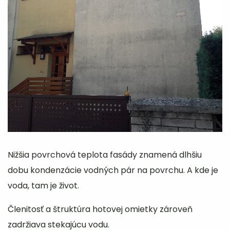
Nižšia povrchová teplota fasády znamená dlhšiu
dobu kondenzácie vodných pár na povrchu. A kde je
voda, tam je život.
Členitosť a štruktúra hotovej omietky zároveň
zadržiava stekajúcu vodu.