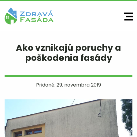
Ako vznikajú poruchy a
poškodenia fasády
Pridané:
29.
novembra
2019