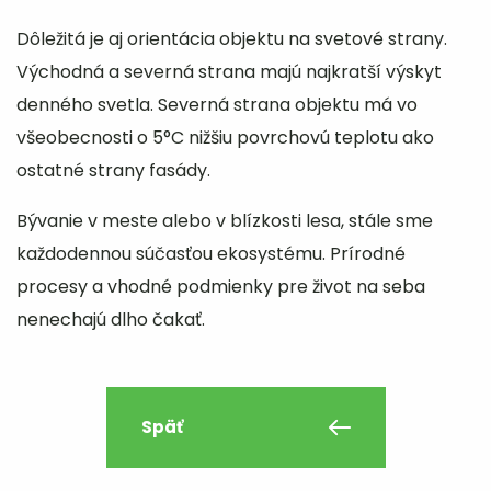
Dôležitá je aj orientácia objektu na svetové strany.
Východná a severná strana majú najkratší výskyt
denného svetla. Severná strana objektu má vo
všeobecnosti o 5°C nižšiu povrchovú teplotu ako
ostatné strany fasády.
Bývanie v meste alebo v blízkosti lesa, stále sme
každodennou súčasťou ekosystému. Prírodné
procesy a vhodné podmienky pre život na seba
nenechajú dlho čakať.
Späť