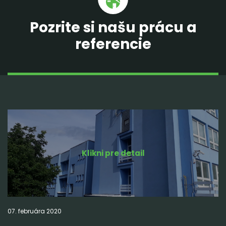
Pozrite si našu prácu a
referencie
Klikni pre detail
07.
februára
2020