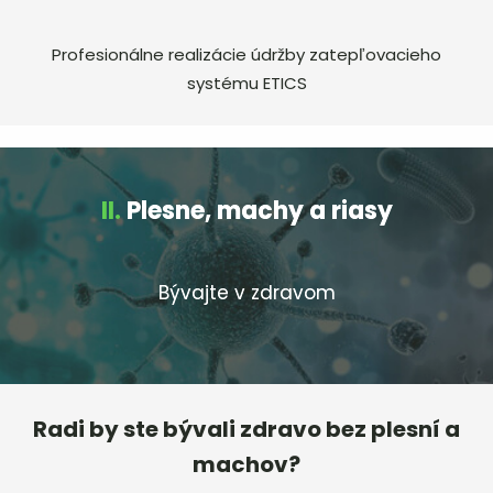
Profesionálne realizácie údržby zatepľovacieho
systému ETICS
II.
Plesne, machy a riasy
Bývajte v zdravom
Radi by ste bývali zdravo bez plesní a
machov?