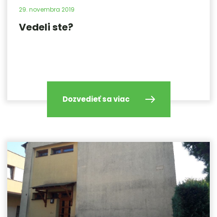
29.
novembra
2019
Vedeli ste?
Dozvedieť sa viac