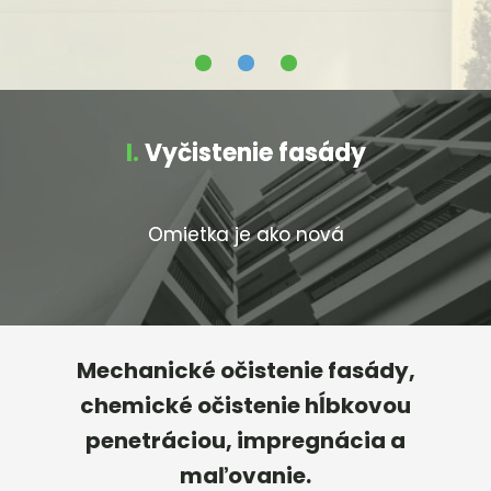
I.
Vyčistenie fasády
Omietka je ako nová
Mechanické očistenie fasády,
chemické očistenie hĺbkovou
penetráciou, impregnácia a
maľovanie.