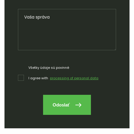
Všetky údaje sú povinné
I agree with
processing of personal data
Odoslať