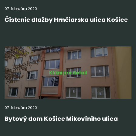
07.
februára
2020
Čistenie dlažby Hrnčiarska ulica Košice
Klikni pre detail
07.
februára
2020
Bytový dom Košice Mikovíniho ulica