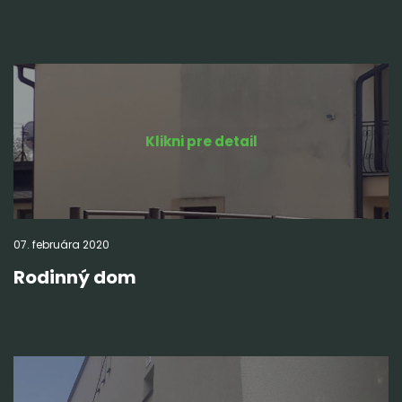
Klikni pre detail
07.
februára
2020
Rodinný dom