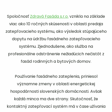
Spoločnosť
Zdravá Fasáda s.r.o.
vznikla na základe
viac ako 10 ročných skúsenosti v oblasti predaja
zatepľovacieho systému, ako výsledok stúpajúceho
dopytu na údržbu fasádneho zatepľovacieho
systému. Zjednodušene, ako služba na
profesionálne odstránenie nežiadúcich nečistôt z
fasád rodinných a bytových domov.
Používanie fasádneho zateplenia, priniesol
významne zmeny v oblasti energetickej
hospodárnosti slovenských domácnosti. Avšak
každá minca ma dve strany. Skutočnosť, že
kontaktný zatepľovací systém má v čase užívania