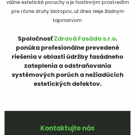
vážne estetické poruchy a je hostinným prostredím
pre rôzne druhy biotopov, už dnes nieje žiadnym
tajomstvom.
Spoločnosť
Zdravá Fasáda s.r.o
.
ponúka profesionálne prevedené
riešenia v oblasti údržby fasádneho
zateplenia a odstraňovania
systémových porúch a nežiadúcich
estetických defektov.
Kontaktujte nás