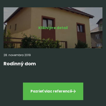
Klikni pre detail
28.
novembra
2019
Rodinný dom
Pozrieť viac referencií