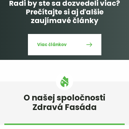
Radi by ste sa dozvedeli viac?
Prečítajte si aj ďalšie
zaujímavé články
Viac článkov
O našej spoločnosti
Zdravá Fasáda