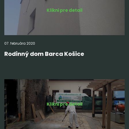
Klikni pre detail
07.
februára
2020
Rodinný dom Barca Košice
Klikni pre detail