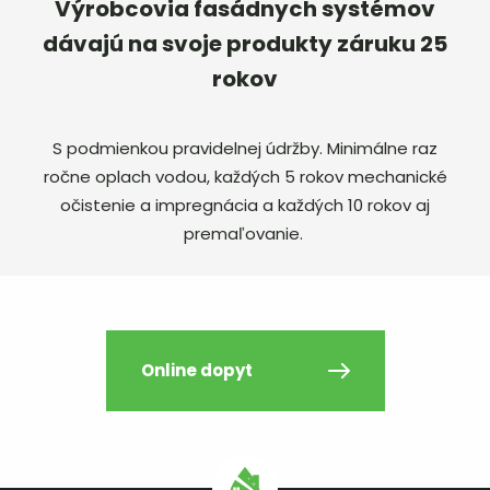
Výrobcovia fasádnych systémov
dávajú na svoje produkty záruku 25
rokov
S podmienkou pravidelnej údržby. Minimálne raz
ročne oplach vodou, každých 5 rokov mechanické
očistenie a impregnácia a každých 10 rokov aj
premaľovanie.
Online dopyt