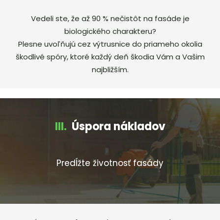
Vedeli ste, že až 90 % nečistôt na fasáde je
biologického charakteru?
Plesne uvoľňujú cez výtrusnice do priameho okolia
škodlivé spóry, ktoré každý deň škodia Vám a Vašim
najbližším.
III.
Úspora nákladov
Predĺžte životnosť fasády